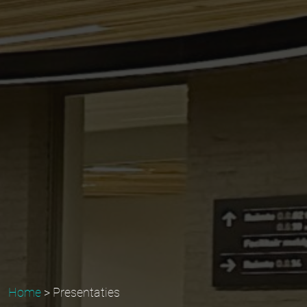
Home
>
Presentaties