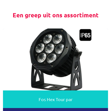
Een greep uit ons assortiment
Fos Hex Tour par