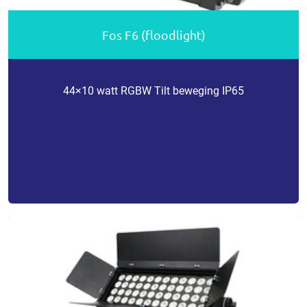
Fos F6 (floodlight)
44×10 watt RGBW Tilt beweging IP65