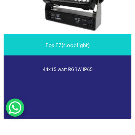
Fos F7(floodlight)
44×15 watt RGBW IP65