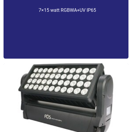
7×15 watt RGBWA+UV IP65