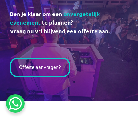
Ben je klaar om een
onvergetelijk
evenement
te plannen?
Vraag nu vrijblijvend een offerte aan.
Offerte aanvragen?
Werkwijze