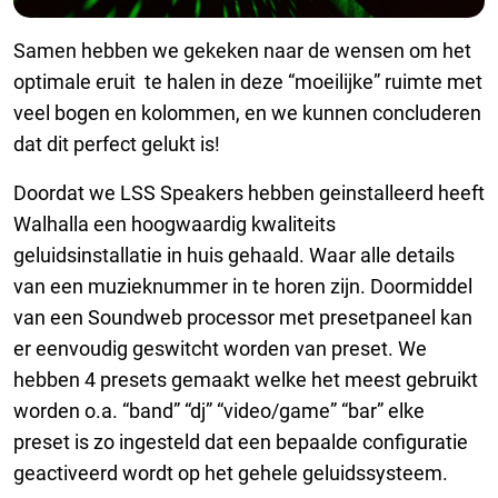
Samen hebben we gekeken naar de wensen om het
optimale eruit te halen in deze “moeilijke” ruimte met
veel bogen en kolommen, en we kunnen concluderen
dat dit perfect gelukt is!
Doordat we LSS Speakers hebben geinstalleerd heeft
Walhalla een hoogwaardig kwaliteits
geluidsinstallatie in huis gehaald. Waar alle details
van een muzieknummer in te horen zijn. Doormiddel
van een Soundweb processor met presetpaneel kan
er eenvoudig geswitcht worden van preset. We
hebben 4 presets gemaakt welke het meest gebruikt
worden o.a. “band” “dj” “video/game” “bar” elke
preset is zo ingesteld dat een bepaalde configuratie
geactiveerd wordt op het gehele geluidssysteem.