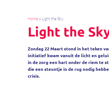
Home
>
Light the Sky
Light the Sk
Zondag 22 Maart stond in het teken van
initiatief kwam vanuit de licht en ge
in de zorg een hart onder de riem te 
die een steuntje in de rug nodig hebbe
crisis.