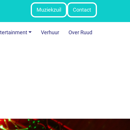
Muziekzuil
Contact
tertainment
Verhuur
Over Ruud