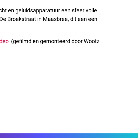
cht en geluidsapparatuur een sfeer volle
De Broekstraat in Maasbree, dit een een
ideo
(gefilmd en gemonteerd door Wootz