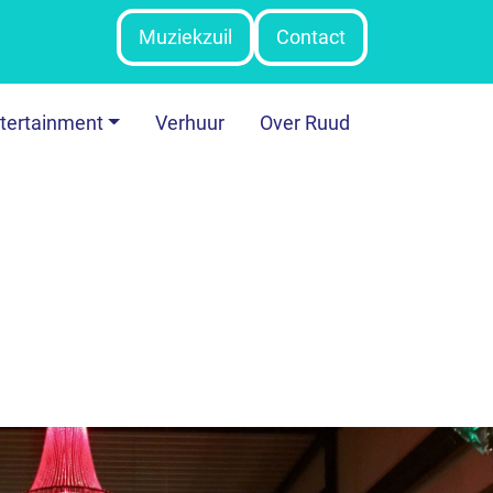
Muziekzuil
Contact
tertainment
Verhuur
Over Ruud