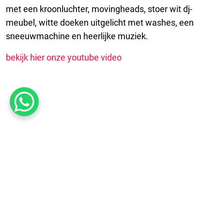
met een kroonluchter, movingheads, stoer wit dj-
meubel, witte doeken uitgelicht met washes, een
sneeuwmachine en heerlijke muziek.
bekijk hier onze youtube video
Over ons
Vanuit Maasbree leveren en verzorgen wij licht,