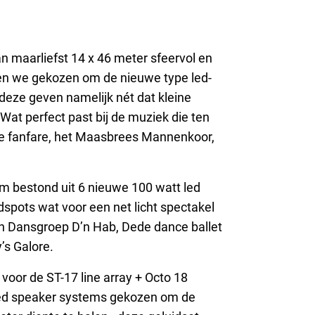
n maarliefst 14 x 46 meter sfeervol en
bben we gekozen om de nieuwe type led-
 deze geven namelijk nét dat kleine
. Wat perfect past bij de muziek die ten
e fanfare, het Maasbrees Mannenkoor,
um bestond uit 6 nieuwe 100 watt led
spots wat voor een net licht spectakel
an Dansgroep D’n Hab, Dede dance ballet
’s Galore.
voor de ST-17 line array + Octo 18
ed speaker systems gekozen om de