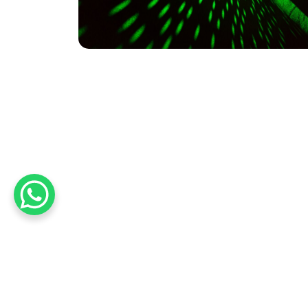
Over ons
Certi