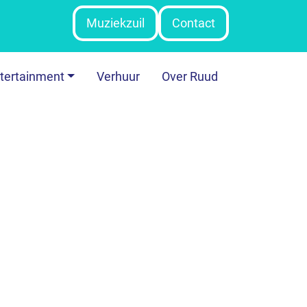
Muziekzuil
Contact
tertainment
Verhuur
Over Ruud