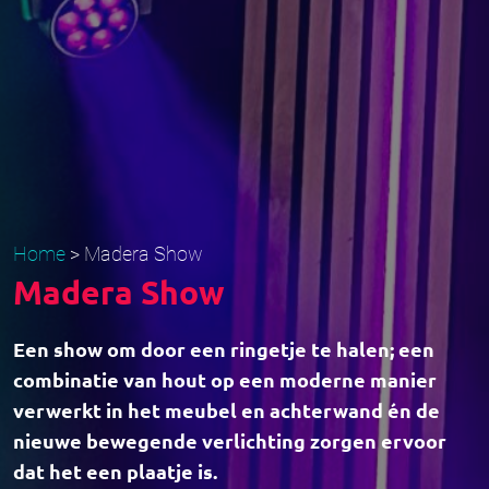
Home
>
Madera Show
Madera Show
Een show om door een ringetje te halen; een
combinatie van hout op een moderne manier
verwerkt in het meubel en achterwand én de
nieuwe bewegende verlichting zorgen ervoor
dat het een plaatje is.