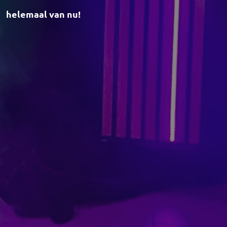
helemaal van nu!